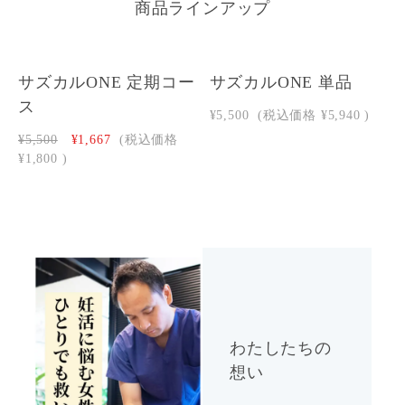
商品ラインアップ
サズカルONE 定期コー
サズカルONE 単品
ス
¥5,500
(税込価格
¥5,940
)
¥5,500
¥1,667
(税込価格
¥1,800
)
わたしたちの
想い