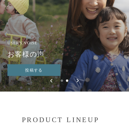
USER'S VOISE
NEW ITEM
お客様の声
サズカルONE
投稿する
好評発売中
PRODUCT LINEUP