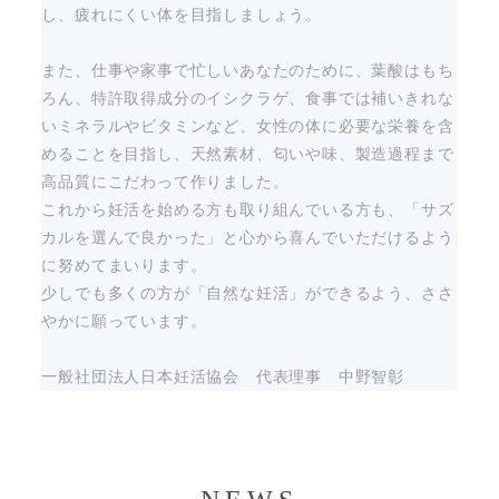
し、疲れにくい体を目指しましょう。
また、仕事や家事で忙しいあなたのために、葉酸はもち
ろん、特許取得成分のイシクラゲ、食事では補いきれな
いミネラルやビタミンなど、女性の体に必要な栄養を含
めることを目指し、天然素材、匂いや味、製造過程まで
高品質にこだわって作りました。
これから妊活を始める方も取り組んでいる方も、「サズ
カルを選んで良かった」と心から喜んでいただけるよう
に努めてまいります。
少しでも多くの方が「自然な妊活」ができるよう、ささ
やかに願っています。
一般社団法人日本妊活協会 代表理事 中野智彰