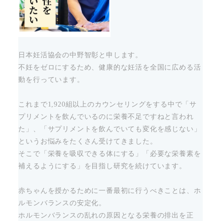
日本妊活協会の中野智彰と申します。
不妊をゼロにするため、健康的な妊活を全国に広める活
動を行っています。
これまで1,920組以上のカウンセリングをする中で「サ
プリメントを飲んでいるのに栄養不足ですねと言われ
た」、「サプリメントを飲んでいても変化を感じない」
というお悩みをたくさん受けてきました。
そこで「栄養を吸収できる体にする」「必要な栄養素を
補えるようにする」を目指し研究を続けています。
赤ちゃんを授かるために一番最初に行うべきことは、ホ
ルモンバランスの安定化。
ホルモンバランスの乱れの原因となる栄養の排出を正