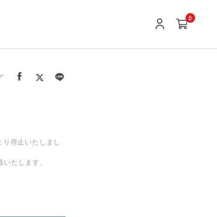
0
ア
分より停止いたしまし
載いたします。