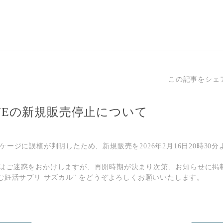
この記事をシェ
NEの新規販売停止について
ケージに誤植が判明したため、新規販売を2026年2月16日20時30
はご迷惑をおかけしますが、再開時期が決まり次第、お知らせに掲
歩む妊活サプリ サズカル" をどうぞよろしくお願いいたします。