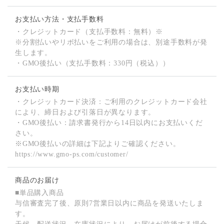
お支払い方法・支払手数料
・クレジットカード（支払手数料：無料）※
※分割払いやリボ払いをご利用の場合は、別途手数料が発
生します。
・GMO後払い（支払手数料：330円（税込））
お支払い時期
・クレジットカード決済：ご利用のクレジットカード会社
により、締日および引落日が異なります。
・GMO後払い：請求書発行から14日以内にお支払いくだ
さい。
※GMO後払いの詳細は下記よりご確認ください。
https://www.gmo-ps.com/customer/
商品のお届け
■単品購入商品
与信審査完了後、原則7営業日以内に商品を発送いたしま
す。