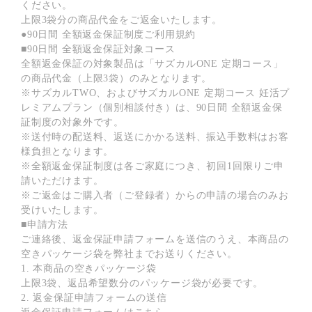
ください。
上限3袋分の商品代金をご返金いたします。
●90日間 全額返金保証制度ご利用規約
■90日間 全額返金保証対象コース
全額返金保証の対象製品は「サズカルONE 定期コース」
の商品代金（上限3袋）のみとなります。
※サズカルTWO、およびサズカルONE 定期コース 妊活プ
レミアムプラン（個別相談付き）は、90日間 全額返金保
証制度の対象外です。
※送付時の配送料、返送にかかる送料、振込手数料はお客
様負担となります。
※全額返金保証制度は各ご家庭につき、初回1回限りご申
請いただけます。
※ご返金はご購入者（ご登録者）からの申請の場合のみお
受けいたします。
■申請方法
ご連絡後、返金保証申請フォームを送信のうえ、本商品の
空きパッケージ袋を弊社までお送りください。
1. 本商品の空きパッケージ袋
上限3袋、返品希望数分のパッケージ袋が必要です。
2. 返金保証申請フォームの送信