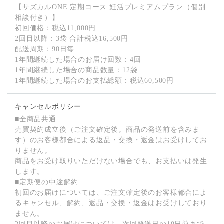
【サズカルONE 定期コース 妊活プレミアムプラン（個別
相談付き）】
初回価格：税込11,000円
2回目以降：3袋 合計税込16,500円
配送周期：90日毎
1年間継続した場合のお届け回数：4回
1年間継続した場合の商品数量：12袋
1年間継続した場合のお支払総額：税込60,500円
キャンセルポリシー
■全商品共通
売買契約成立後（ご注文確定後。商品の発送前を含みま
す）のお客様都合による返品・交換・返金はお受けしてお
りません。
商品をお受け取りいただけない場合でも、お支払いは発生
します。
■定期便の中途解約
初回のお届けについては、ご注文確定後のお客様都合によ
るキャンセル、解約、返品・交換・返金はお受けしており
ません。