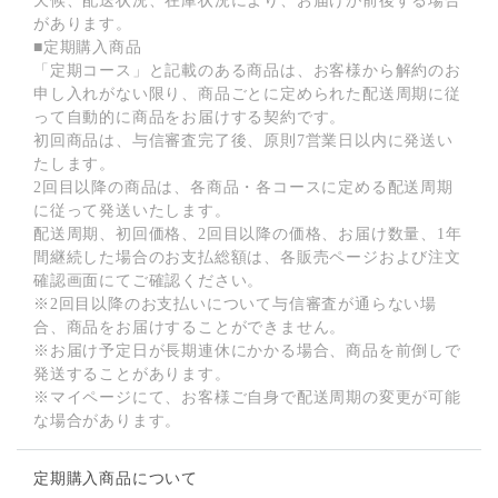
天候、配送状況、在庫状況により、お届けが前後する場合
があります。
■定期購入商品
「定期コース」と記載のある商品は、お客様から解約のお
申し入れがない限り、商品ごとに定められた配送周期に従
って自動的に商品をお届けする契約です。
初回商品は、与信審査完了後、原則7営業日以内に発送い
たします。
2回目以降の商品は、各商品・各コースに定める配送周期
に従って発送いたします。
配送周期、初回価格、2回目以降の価格、お届け数量、1年
間継続した場合のお支払総額は、各販売ページおよび注文
確認画面にてご確認ください。
※2回目以降のお支払いについて与信審査が通らない場
合、商品をお届けすることができません。
※お届け予定日が長期連休にかかる場合、商品を前倒しで
発送することがあります。
※マイページにて、お客様ご自身で配送周期の変更が可能
な場合があります。
定期購入商品について