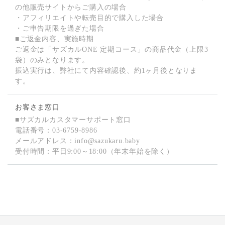
の他販売サイトからご購入の場合
・アフィリエイトや転売目的で購入した場合
・ご申告期限を過ぎた場合
■ご返金内容、実施時期
ご返金は「サズカルONE 定期コース」の商品代金（上限3
袋）のみとなります。
振込実行は、弊社にて内容確認後、約1ヶ月後となりま
す。
お客さま窓口
■サズカルカスタマーサポート窓口
電話番号：
03-6759-8986
メールアドレス：
info@sazukaru.baby
受付時間：平日9:00～18:00（年末年始を除く）