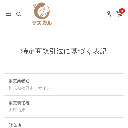
0
特定商取引法に基づく表記
販売業者名
株式会社日本デザイン
販売責任者
大坪拓摩
所在地