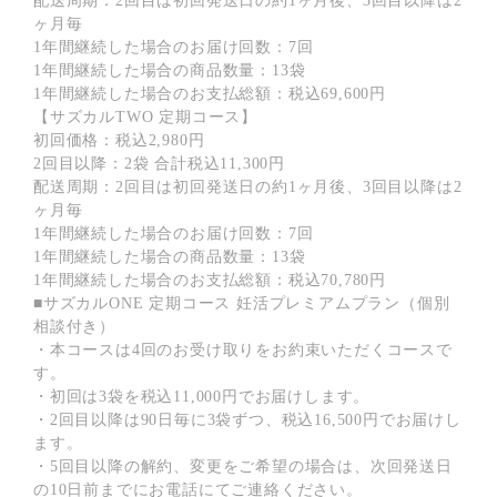
配送周期：2回目は初回発送日の約1ヶ月後、3回目以降は2
ヶ月毎
1年間継続した場合のお届け回数：7回
1年間継続した場合の商品数量：13袋
1年間継続した場合のお支払総額：税込69,600円
【サズカルTWO 定期コース】
初回価格：税込2,980円
2回目以降：2袋 合計税込11,300円
配送周期：2回目は初回発送日の約1ヶ月後、3回目以降は2
ヶ月毎
1年間継続した場合のお届け回数：7回
1年間継続した場合の商品数量：13袋
1年間継続した場合のお支払総額：税込70,780円
■サズカルONE 定期コース 妊活プレミアムプラン（個別
相談付き）
・本コースは4回のお受け取りをお約束いただくコースで
す。
・初回は3袋を税込11,000円でお届けします。
・2回目以降は90日毎に3袋ずつ、税込16,500円でお届けし
ます。
・5回目以降の解約、変更をご希望の場合は、次回発送日
の10日前までにお電話にてご連絡ください。