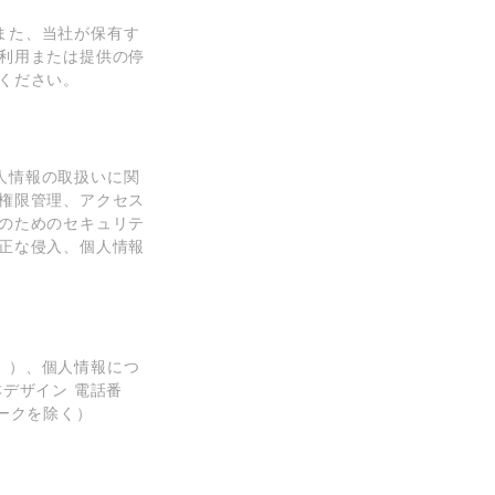
また、当社が保有す
利⽤または提供の停
ください。
⼈情報の取扱いに関
権限管理、アクセス
のためのセキュリテ
正な侵⼊、個⼈情報
。）、個⼈情報につ
デザイン 電話番
ウィークを除く）