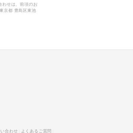
合わせは、前項のお
 東京都 豊島区東池
問い合わせ
よくあるご質問