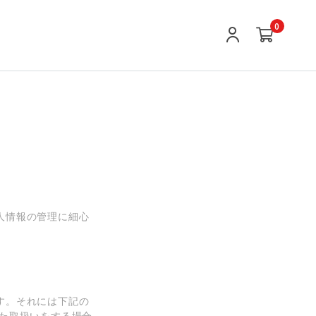
0
人情報の管理に細心
す。それには下記の