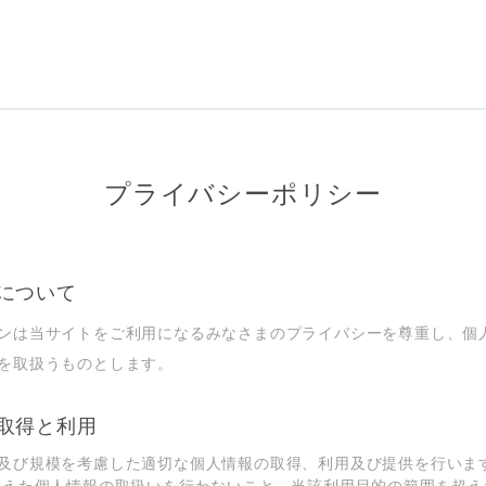
プライバシーポリシー
について
ンは当サイトをご利用になるみなさまのプライバシーを尊重し、個
を取扱うものとします。
取得と利⽤
及び規模を考慮した適切な個⼈情報の取得、利⽤及び提供を⾏いま