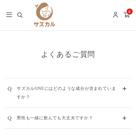
0
よくあるご質問
Q
サズカルONEにはどのような成分が含まれていま
すか？
Q
男性も一緒に飲んでも大丈夫ですか？