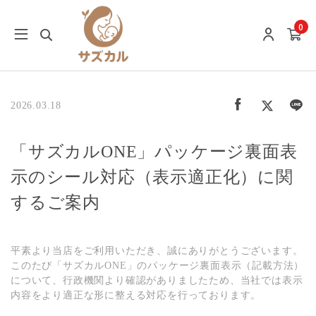
0
2026.03.18
「サズカルONE」パッケージ裏面表
示のシール対応（表示適正化）に関
するご案内
平素より当店をご利用いただき、誠にありがとうございます。
このたび「サズカルONE」のパッケージ裏面表示（記載方法）
について、行政機関より確認がありましたため、当社では表示
内容をより適正な形に整える対応を行っております。