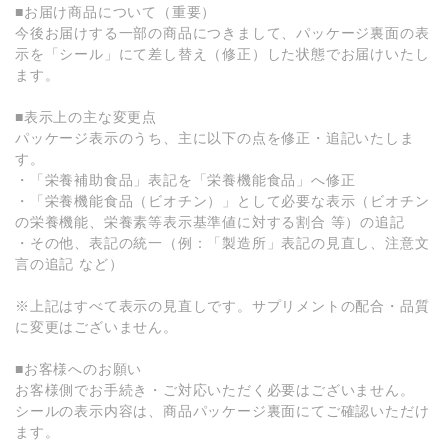
■お届け商品について（重要）
今後お届けする一部の商品につきまして、パッケージ裏面の表
示を「シール」にて差し替え（修正）した状態でお届けいたし
ます。
■表示上の主な変更点
パッケージ表示のうち、主に以下の点を修正・追記いたしま
す。
・「栄養補助食品」表記を「栄養機能食品」へ修正
・「栄養機能食品（ビオチン）」として必要な表示（ビオチン
の栄養機能、栄養素等表示基準値に対する割合 等）の追記
・その他、表記の統一（例：「製造所」表記の見直し、注意文
言の追記 など）
※上記はすべて表示の見直しです。サプリメントの配合・品質
に変更はございません。
■お客様へのお願い
お客様側でお手続き・ご対応いただく必要はございません。
シールの表示内容は、商品パッケージ裏面にてご確認いただけ
ます。