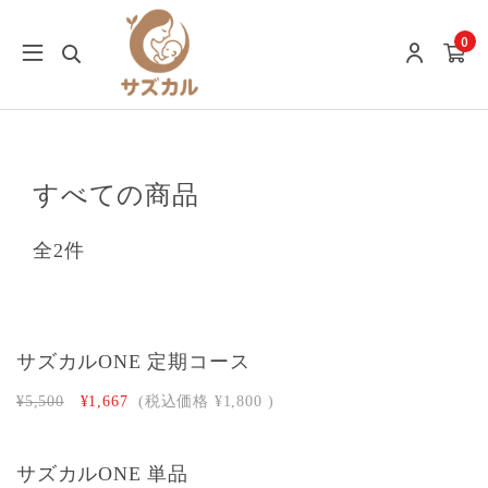
0
すべての商品
全2件
サズカルONE 定期コース
¥5,500
¥1,667
(税込価格
¥1,800
)
サズカルONE 単品