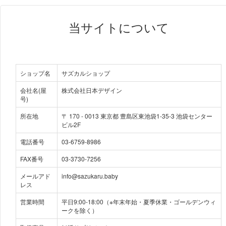
当サイトについて
ショップ名
サズカルショップ
会社名(屋
株式会社日本デザイン
号)
所在地
〒
170
-
0013
東京都 豊島区東池袋1-35-3 池袋センター
ビル2F
電話番号
03-6759-8986
FAX番号
03-3730-7256
メールアド
info@sazukaru.baby
レス
営業時間
平⽇9:00-18:00（※年末年始・夏季休業・ゴールデンウィ
ークを除く）